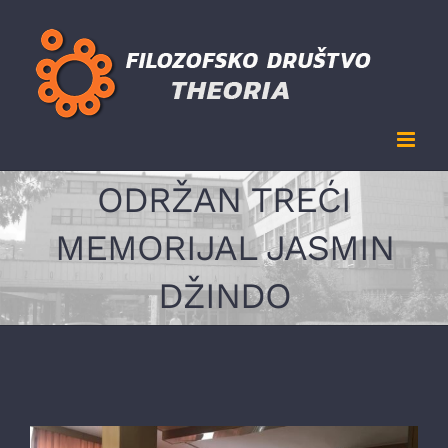
Skip
to
content
ODRŽAN TREĆI
MEMORIJAL JASMIN
DŽINDO