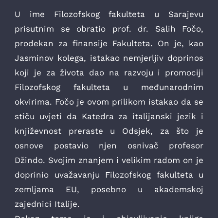
U ime Filozofskog fakulteta u Sarajevu
prisutnim se obratio prof. dr. Salih Fočo,
prodekan za finansije Fakulteta. On je, kao
Jasminov kolega, istakao nemjerljiv doprinos
koji je za života dao na razvoju i promociji
Filozofskog fakulteta u međunarodnim
okvirima. Fočo je ovom prilikom istakao da se
stiču uvjeti da Katedra za italijanski jezik i
književnost preraste u Odsjek, za što je
osnove postavio njen osnivač profesor
Džindo. Svojim znanjem i velikim radom on je
doprinio uvažavanju Filozofskog fakulteta u
zemljama EU, posebno u akademskoj
zajednici Italije.