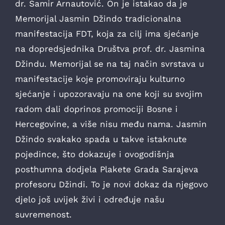
dr. Samir Arnautović. On je istakao da je
Memorijal Jasmin Džindo tradicionalna
manifestacija FDT, koja za cilj ima sjećanje
na dopredsjednika Društva prof. dr. Jasmina
Džindu. Memorijal se na taj način svrstava u
manifestacije koje promoviraju kulturno
sjećanje i upozoravaju na one koji su svojim
radom dali doprinos promociji Bosne i
Hercegovine, a više nisu među nama. Jasmin
Džindo svakako spada u takve istaknute
pojedince, što dokazuje i ovogodišnja
posthumna dodjela Plakete Grada Sarajeva
profesoru Džindi. To je novi dokaz da njegovo
djelo još uvijek živi i određuje našu
suvremenost.