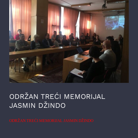
ODRŽAN TREĆI MEMORIJAL
JASMIN DŽINDO
ODRŽAN TREĆI MEMORIJAL JASMIN DŽINDO