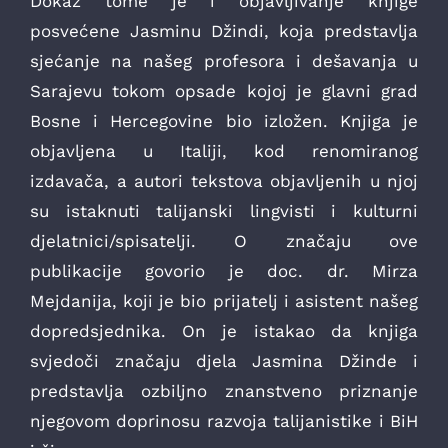
Dokaz tome je i objavljivanje knjige
posvećene Jasminu Džindi, koja predstavlja
sjećanje na našeg profesora i dešavanja u
Sarajevu tokom opsade kojoj je glavni grad
Bosne i Hercegovine bio izložen. Knjiga je
objavljena u Italiji, kod renomiranog
izdavača, a autori tekstova objavljenih u njoj
su istaknuti talijanski lingvisti i kulturni
djelatnici/spisatelji. O značaju ove
publikacije govorio je doc. dr. Mirza
Mejdanija, koji je bio prijatelj i asistent našeg
dopredsjednika. On je istakao da knjiga
svjedoči značaju djela Jasmina Džinde i
predstavlja ozbiljno znanstveno priznanje
njegovom doprinosu razvoja talijanistike i BiH