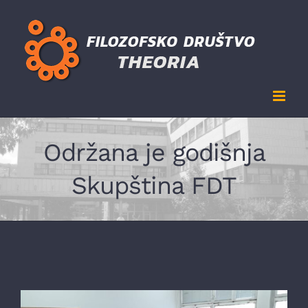
Skip
to
content
Održana je godišnja
Skupština FDT