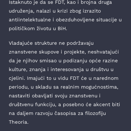
Istaknuto je da se FDT, kao i brojna druga
udruženja, nalazi u krizi zbog izrazito
antiintelektualne i obezduhovljene situacije u
političkom životu u BiH.
Vladajuće strukture ne podržavaju
znanstvene skupove i projekte, neshvatajući
da je njihov smisao u podizanju opće razine
kulture, znanja i interesovanja u društvu u
cjelini. Imajući to u vidu FDT će u narednom
periodu, u skladu sa realnim mogućnostima,
nastaviti obavljati svoju znanstvenu i
društvenu funkciju, a posebno će akcent biti
na daljem razvoju časopisa za filozofiju
Theoria.