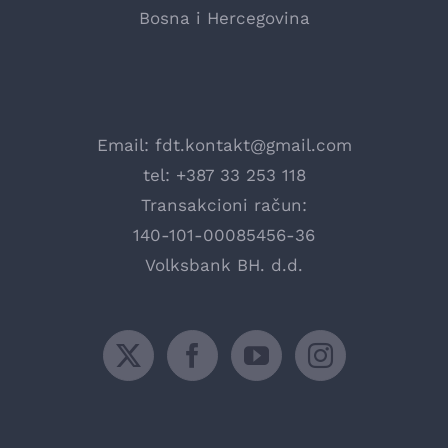
Bosna i Hercegovina
Email:
fdt.kontakt@gmail.com
tel: +387 33 253 118
Transakcioni račun:
140-101-00085456-36
Volksbank BH. d.d.