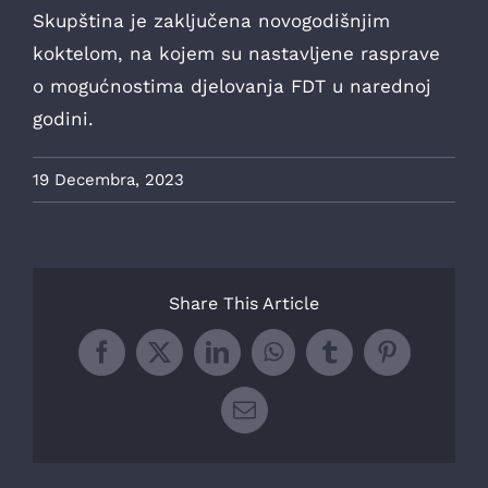
Skupština je zaključena novogodišnjim
koktelom, na kojem su nastavljene rasprave
o mogućnostima djelovanja FDT u narednoj
godini.
19 Decembra, 2023
Share This Article
Facebook
X
LinkedIn
WhatsApp
Tumblr
Pinterest
Email