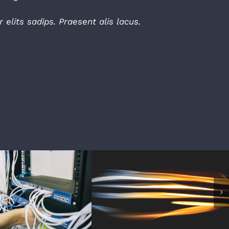
lits sadips. Praesent alis lacus.