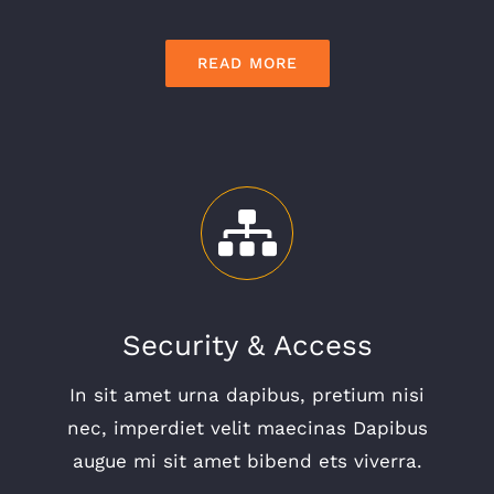
READ MORE
Security & Access
In sit amet urna dapibus, pretium nisi
nec, imperdiet velit maecinas Dapibus
augue mi sit amet bibend ets viverra.