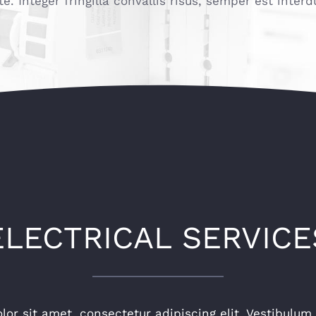
te. Integer fringilla convallis risus, semper est inter
ELECTRICAL SERVICE
or sit amet, consectetur adipiscing elit. Vestibulum