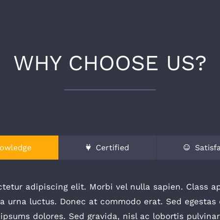
WHY CHOOSE US?
owledge
Certified
Satisf
etur adipiscing elit. Morbi vel nulla sapien. Class ap
 urna luctus. Donec at commodo erat. Sed egestas c
ipsums dolores. Sed gravida, nisl ac lobortis pulvina