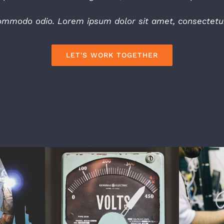
modo odio. Lorem ipsum dolor sit amet, consectetur e
LET'S WORK TOGETHER