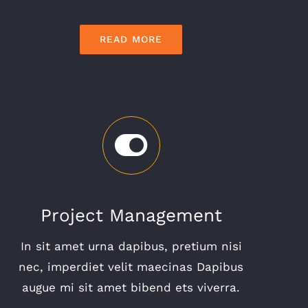
READ MORE
Project Management
In sit amet urna dapibus, pretium nisi
nec, imperdiet velit maecinas Dapibus
augue mi sit amet bibend ets viverra.