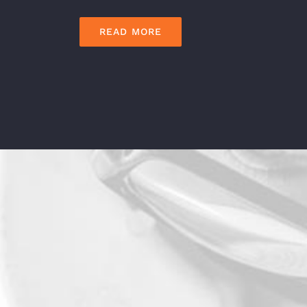
READ MORE