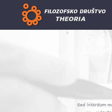
Skip
to
content
Sed interdum mas