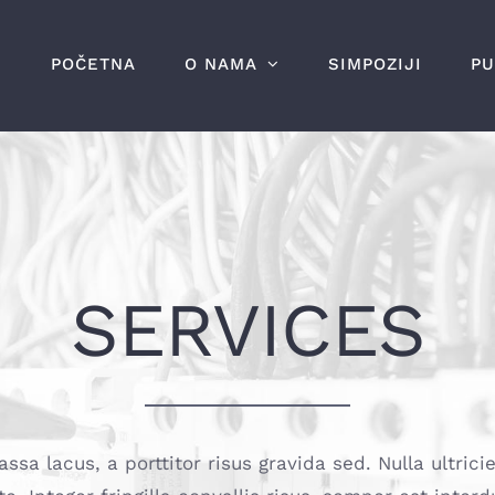
POČETNA
O NAMA
SIMPOZIJI
PU
SERVICES
sa lacus, a porttitor risus gravida sed. Nulla ultricie