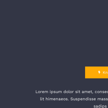
Kn
Lorem ipsum dolor sit amet, consect
lit himenaeos. Suspendisse massa
sadips 