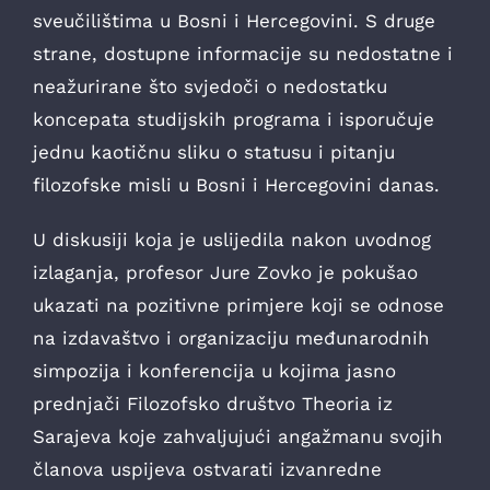
sveučilištima u Bosni i Hercegovini. S druge
strane, dostupne informacije su nedostatne i
neažurirane što svjedoči o nedostatku
koncepata studijskih programa i isporučuje
jednu kaotičnu sliku o statusu i pitanju
filozofske misli u Bosni i Hercegovini danas.
U diskusiji koja je uslijedila nakon uvodnog
izlaganja, profesor Jure Zovko je pokušao
ukazati na pozitivne primjere koji se odnose
na izdavaštvo i organizaciju međunarodnih
simpozija i konferencija u kojima jasno
prednjači Filozofsko društvo Theoria iz
Sarajeva koje zahvaljujući angažmanu svojih
članova uspijeva ostvarati izvanredne