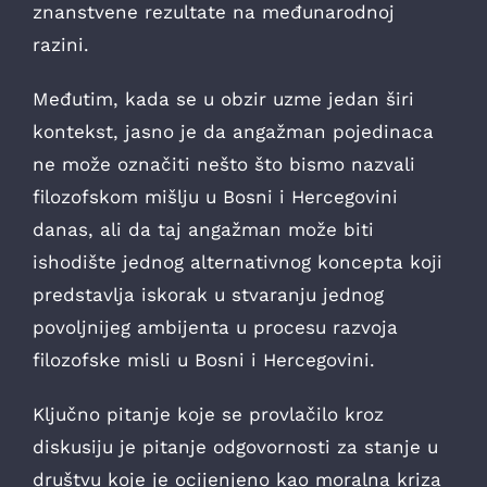
znanstvene rezultate na međunarodnoj
razini.
Međutim, kada se u obzir uzme jedan širi
kontekst, jasno je da angažman pojedinaca
ne može označiti nešto što bismo nazvali
filozofskom mišlju u Bosni i Hercegovini
danas, ali da taj angažman može biti
ishodište jednog alternativnog koncepta koji
predstavlja iskorak u stvaranju jednog
povoljnijeg ambijenta u procesu razvoja
filozofske misli u Bosni i Hercegovini.
Ključno pitanje koje se provlačilo kroz
diskusiju je pitanje odgovornosti za stanje u
društvu koje je ocijenjeno kao moralna kriza