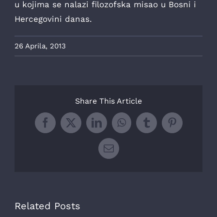
u kojima se nalazi filozofska misao u Bosni i
Hercegovini danas.
26 Aprila, 2013
Share This Article
Facebook
X
LinkedIn
WhatsApp
Tumblr
Pinterest
Email
Related Posts