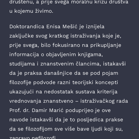
društenu, a prije svega moralnu krizu društva
u kojemu živimo.
Doktorandica Enisa Mešić je iznijela
zaključke svog kratkog istraživanja koje je,
prije svega, bilo fokusirano na prikupljanje
informacija o objavljenim knjigama,
studijama i znanstvenim člancima, istakavši
da je praksa današnjice da se pod pojam
filozofije podvode razni teorijski koncepti
ukazujući na nedostatak sustava kriterija
vrednovanja znanstveno – istraživačkog rada
Prof. dr. Damir Marić poduprijeo je ove
navode istakavši da je to posljedica prakse
da se filozofijom sve više bave ljudi koji su,
zapravo nefilozofi.