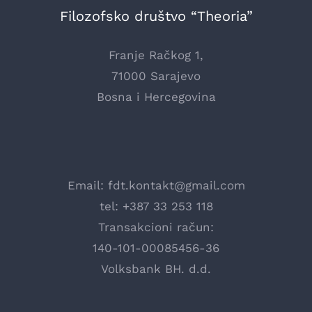
Filozofsko društvo “Theoria”
Franje Račkog 1,
71000 Sarajevo
Bosna i Hercegovina
Email:
fdt.kontakt@gmail.com
tel: +387 33 253 118
Transakcioni račun:
140-101-00085456-36
Volksbank BH. d.d.