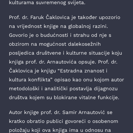
kulturama suvremenog svijeta.
Prof. dr. Faruk Čaklovica je također upozorio
na vrijednost knjige na globalnoj razini.
Govorio je o budućnosti i strahu od nje s
obzirom na mogućnost dalekosežnih
posljedica društvene i kulturne situacije koju
knjiga prof. dr. Arnautovića opsuje. Prof. dr.
Čaklovica je knjigu “Estradna znanost i
kultura konflikta” opisao kao onu kojom autor
metodološki i analitički postavlja dijagnozu
društva kojem su blokirane vitalne funkcije.
Autor knjige prof. dr. Samir Arnautović se
kratko obratio publici govoreći o osobenom
položaju koji ova knjiga ima u odnosu na