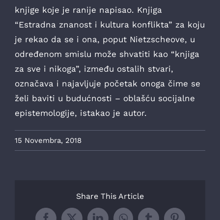
knjige koje je ranije napisao. Knjiga
“Estradna znanost i kultura konflikta” za koju
je rekao da se i ona, poput Nietzscheove, u
određenom smislu može shvatiti kao “knjiga
za sve i nikoga”, između ostalih stvari,
označava i najavljuje početak onoga čime se
želi baviti u budućnosti – oblašću socijalne
epistemologije, istakao je autor.
15 Novembra, 2018
Share This Article