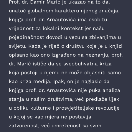
Prof. dr. Damir Marić je ukazao na to da,
unatoč globalnom karakteru njenog značaja,
knjiga prof. dr. Arnautovića ima osobitu
vrijednost za lokalni kontekst jer našu
pojedinačnost dovodi u vezu sa zbivanjima u
svijetu. Kada je riječ o društvu koje je u knjizi
opisano kao ono izgrađeno na neznanju, prof.
dr. Marić ističe da se sveobuhvatna kriza
koja postoji u njemu ne može objasniti samo
kao kriza medija. Ipak, on je naglasio da
knjiga prof. dr. Arnautovića nije puka analiza
stanja u našim društvima, već predlaže lijek
u obliku kulturne i prosvjetiteljske revolucije
u kojoj se kao mjera ne postavlja
zatvorenost, već umreženost sa svim