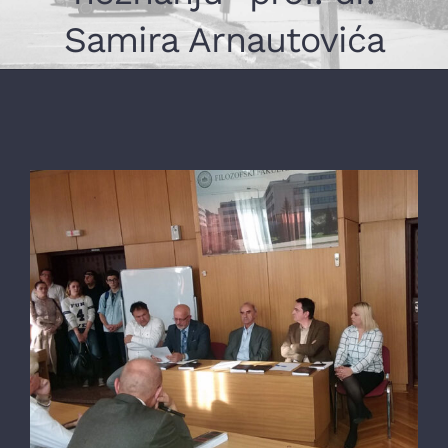
Samira Arnautovića