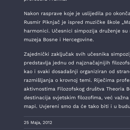
Nakon rasprave koje je uslijedila po okonč
Rusmir Piknjač je ispred muzičke škole „M
harmonici. Učesnici simpozija druženje su
muzeja Bosne i Hercegovine.
Zajednički zaključak svih učesnika simpozi
predstavlja jednu od najznačajnijih filozofsk
kao i svaki dosadašnji organiziran od stra
razmišljanja o krovnoj temi. Riječima prof
aktivnostima Filozofskog društva Theoria B
destinacija svjetskim filozofima, već važna t
mapi. Uvjereni smo da će tako biti i u budu
25 Maja, 2012