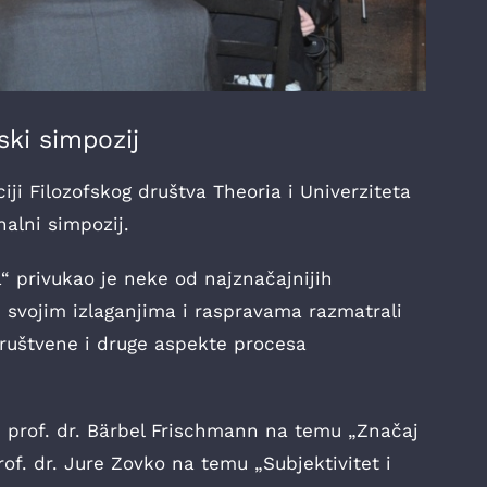
ski simpozij
iji Filozofskog društva Theoria i Univerziteta
alni simpozij.
“ privukao je neke od najznačajnijih
u svojim izlaganjima i raspravama razmatrali
ruštvene i druge aspekte procesa
i prof. dr. Bärbel Frischmann na temu „Značaj
prof. dr. Jure Zovko na temu „Subjektivitet i