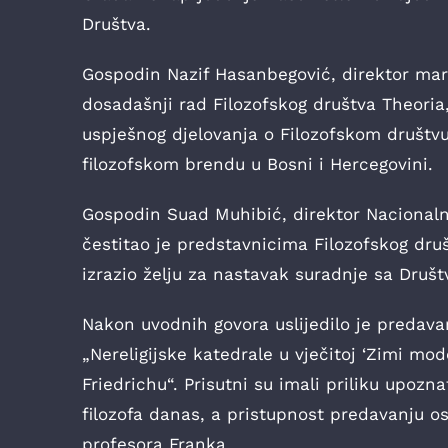
Društva.
Gospodin Nazif Hasanbegović, direktor mar
dosadašnji rad Filozofskog društva Theoria
uspješnog djelovanja o Filozofskom društ
filozofskom brendu u Bosni i Hercegovini.
Gospodin Suad Muhibić, direktor Nacionaln
čestitao je predstavnicima Filozofskog dru
izrazio želju za nastavak suradnje sa Druš
Nakon uvodnih govora uslijedilo je predava
„Nereligijske katedrale u vječitoj ‘Zimi mo
Friedrichu“. Prisutni su imali priliku upozn
filozofa danas, a pristupnost predavanju o
profesora Franka.