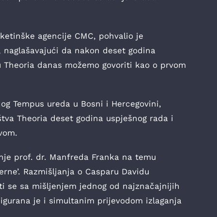
ketinške agencije CMC, pohvalio je
, naglašavajući da nakon deset godina
vu Theoria danas možemo govoriti kao o prvom
og Tempus ureda u Bosni i Hercegovini,
štva Theoria deset godina uspješnog rada i
tvom.
nje prof. dr. Manfreda Franka na temu
derne’. Razmišljanja o Casparu Davidu
ati se sa mišljenjem jednog od najznačajnijih
sigurana je i simultanim prijevodom izlaganja