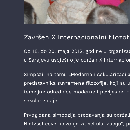
Završen X Internacionalni filozof
Od 18. do 20. maja 2012. godine u organizac
u Sarajevu uspješno je održan X Internacion
Simpozij na temu „Moderna i sekularizacija
predstavnika suvremene filozofije, koji su 
temeljne odrednice moderne i povijesne, d
sekularizacije.
Prvog dana simpozija predavanja su održal
Nietzscheove filozofije za sekularizaciju“, 