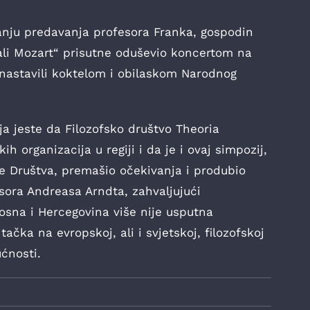
anju predavanja profesora Franka, gospodin
ali Mozart“ prisutne oduševio koncertom na
 nastavili koktelom i obilaskom Narodnog
ja jeste da Filozofsko društvo Theoria
ih organizacija u regiji i da je i ovaj simpozij,
ne Društva, premašio očekivanja i produbio
esora Andreasa Arndta, zahvaljujući
osna i Hercegovina više nije usputna
ačka na evropskoj, ali i svjetskoj, filozofskoj
ćnosti.