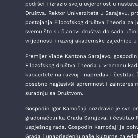
podršci i izrazio svoju uvjerenost u nastav
Društva. Rektor Univerziteta u Sarajevu, pro
postojanja Filozofskog društva Theoria za j
svemu što su članovi društva do sada učini
vrijednosti i razvoj akademske zajednice u 
Premijer Vlade Kantona Sarajevo, gospodin 
Filozofskog društva Theoria u vremenu kad
kapacitete na razvoj i napredak i čestita
posebno naglasivši spremnost i zainteresi
suradnju sa Društvom.
Gospodin Igor Kamočaji pozdravio je sve pr
gradonačelnika Grada Sarajeva, i čestitao 
uspješnog rada. Gospodin Kamočaji je pohv
Grada i unaprjeđenju naše kulturne zajedn