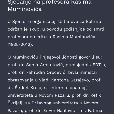
Sjećanje na profesora Rasima
Muminovića
U Sjenici u organizaciji Ustanove za kulturu
održan je skup, u povodu godišnjice od smrti
profesora emeritusa Rasima Muminovića
(1935-2012).
O Muminoviću i njegovoj ličnosti govorili su:
prof. dr. Samir Arnautović, predsjednik FDT-a,
prof. dr. Fahrudin Oručević, bivši ministar
obrazovanja u Vladi Kantona Sarajevo, prof.
dr. Šefket Krcić, sa Internacionalnog
univerziteta u Novom Pazaru, prof. dr. Refik
Škrijelj, sa Državnog univerziteta u Novom
Pazaru, prof. dr. Enver Halilović i mr. Fatima