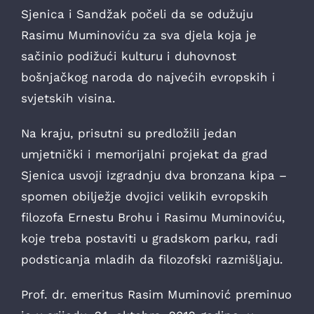
Sjenica i Sandžak počeli da se odužuju
Rasimu Muminoviću za sva djela koja je
sačinio podižući kulturu i duhovnost
bošnjačkog naroda do najvećih evropskih i
svjetskih visina.
Na kraju, prisutni su predložili jedan
umjetnički i memorijalni projekat da grad
Sjenica usvoji izgradnju dva bronzana kipa –
spomen obilježje dvojici velikih evropskih
filozofa Ernestu Brohu i Rasimu Muminoviću,
koje treba postaviti u gradskom parku, radi
podsticanja mladih da filozofski razmišljaju.
Prof. dr. emeritus Rasim Muminović preminuo