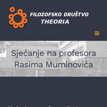
Skip
to
content
Sjećanje na profesora
Rasima Muminovića