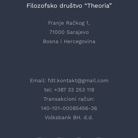
Filozofsko društvo “Theoria”
Franje Račkog 1,
71000 Sarajevo
Bosna i Hercegovina
Email:
fdt.kontakt@gmail.com
tel: +387 33 253 118
Transakcioni račun:
140-101-00085456-36
Volksbank BH. d.d.