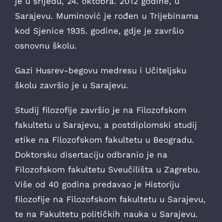
je u srijedu, 24. oktobra. 2012 godine, u
Sarajevu. Muminović je rođen u Trijebinama
kod Sjenice 1935. godine, gdje je završio
osnovnu školu.
Gazi Husrev-begovu medresu i Učiteljsku
školu završio je u Sarajevu.
Studij filozofije završio je na Filozofskom
fakultetu u Sarajevu, a postdiplomski studij
etike na Filozofskom fakultetu u Beogradu.
Doktorsku disertaciju odbranio je na
Filozofskom fakultetu Sveučilišta u Zagrebu.
Više od 40 godina predavao je Historiju
filozofije na Filozofskom fakultetu u Sarajevu,
te na Fakultetu političkih nauka u Sarajevu.