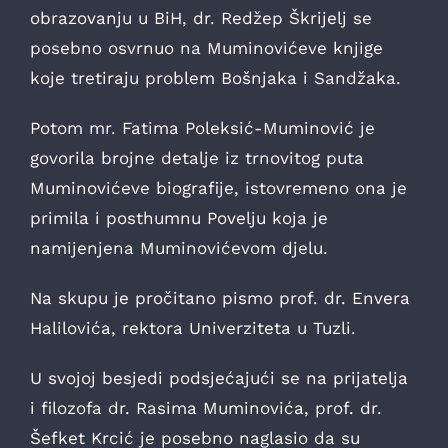
obrazovanju u BiH, dr. Redžep Škrijelj se
posebno osvrnuo na Muminovićeve knjige
koje tretiraju problem Bošnjaka i Sandžaka.
Potom mr. Fatima Poleksić-Muminović je
govorila brojne detalje iz trnovitog puta
Muminovićeve biografije, istovremeno ona je
primila i posthumnu Povelju koja je
namijenjena Muminovićevom djelu.
Na skupu je pročitano pismo prof. dr. Envera
Halilovića, rektora Univerziteta u Tuzli.
U svojoj besjedi podsjećajući se na prijatelja
i filozofa dr. Rasima Muminovića, prof. dr.
Šefket Krcić je posebno naglasio da su