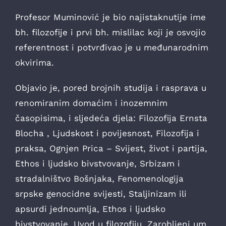
Profesor Muminović je bio najistaknutije ime
bh. filozofije i prvi bh. mislilac koji je osvojio
referentnost i potvrđivao je u međunarodnim
okvirima.
Objavio je, pored brojnih studija i rasprava u
renomiranim domaćim i inozemnim
časopisima, i sljedeća djela: Filozofija Ernsta
Blocha , Ljudskost i povijesnost, Filozofija i
praksa, Ognjen Prica – Svijest, život i partija,
Ethos i ljudsko bivstvovanje, Srbizam i
stradalništvo Bošnjaka, Fenomenologija
srpske genocidne svijesti, Staljinizam ili
apsurdi jednoumlja, Ethos i ljudsko
bivstvovanje, Uvod u filozofiju, Zarobljeni um,