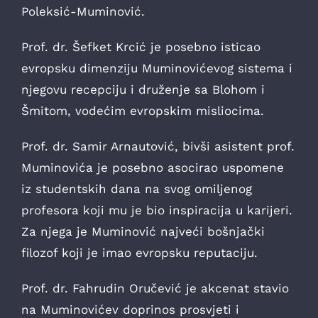
Poleksić-Muminović.
Prof. dr. Šefket Krcić je posebno isticao
evropsku dimenziju Muminovićevog sistema i
njegovu recepciju i druženje sa Blohom i
Šmitom, vodećim evropskim misliocima.
Prof. dr. Samir Arnautović, bivši asistent prof.
Muminovića je posebno asocirao uspomene
iz studentskih dana na svog omiljenog
profesora koji mu je bio inspiracija u karijeri.
Za njega je Muminović najveći bošnjački
filozof koji je imao evropsku reputaciju.
Prof. dr. Fahrudin Oručević je akcenat stavio
na Muminovićev doprinos prosvjeti i