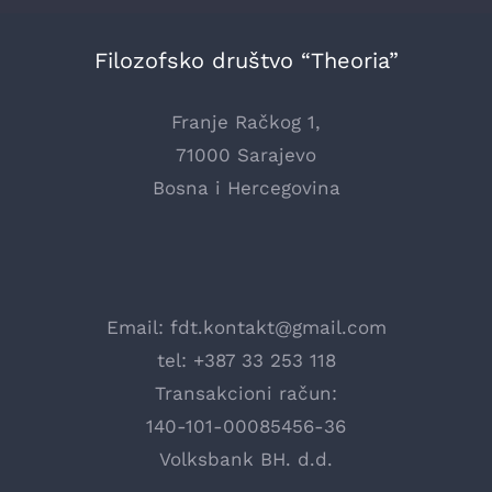
Filozofsko društvo “Theoria”
Franje Račkog 1,
71000 Sarajevo
Bosna i Hercegovina
Email:
fdt.kontakt@gmail.com
tel: +387 33 253 118
Transakcioni račun:
140-101-00085456-36
Volksbank BH. d.d.