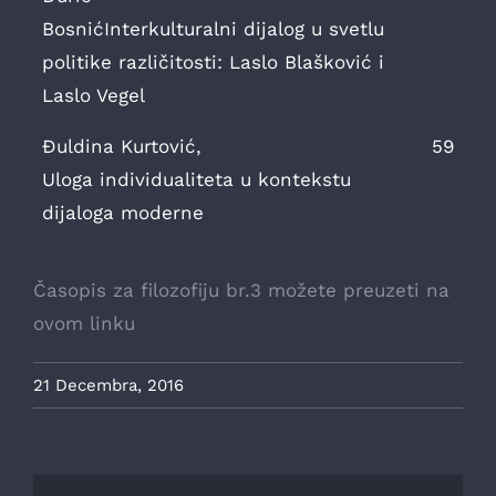
BosnićInterkulturalni dijalog u svetlu
politike različitosti: Laslo Blašković i
Laslo Vegel
Đuldina Kurtović,
59
Uloga individualiteta u kontekstu
dijaloga moderne
Časopis za filozofiju br.3 možete preuzeti na
ovom linku
21 Decembra, 2016