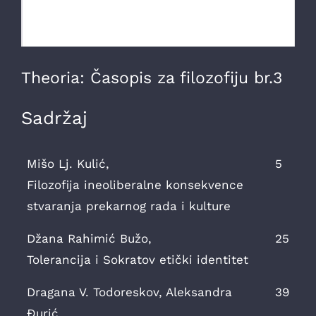
Theoria: Časopis za filozofiju br.3
Sadržaj
Mišo Lj. Kulić,
5
Filozofija ineoliberalne konsekvence
stvaranja prekarnog rada i kulture
Džana Rahimić Bužo,
25
Tolerancija i Sokratov etički identitet
Dragana V. Todoreskov, Aleksandra
39
Đurić