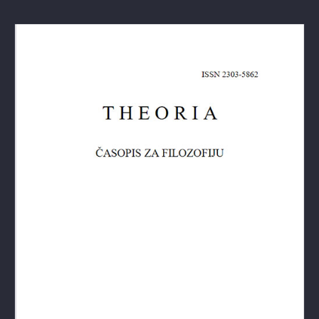
Theoria: Časopis za filozofiju br.3