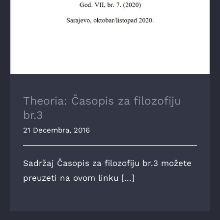
Theoria: Časopis za filozofiju
br.3
21 Decembra, 2016
Sadržaj Časopis za filozofiju br.3 možete
preuzeti na ovom linku [...]