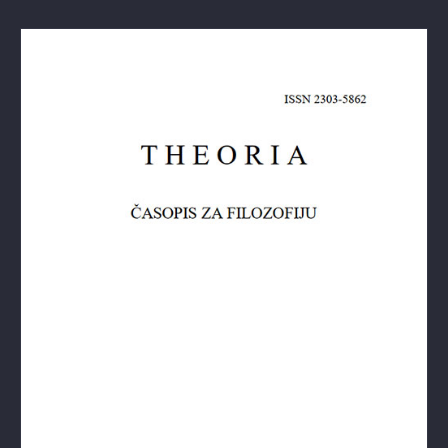
Theoria: Časopis za filozofiju br.4