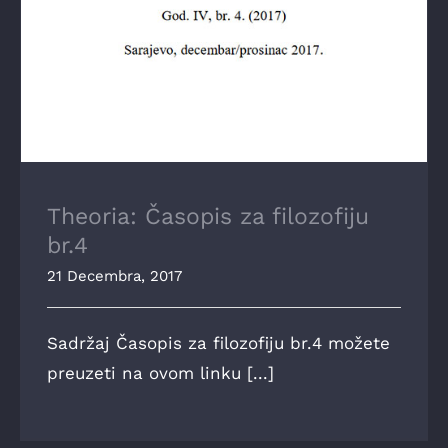
Theoria: Časopis za filozofiju
br.4
21 Decembra, 2017
Sadržaj Časopis za filozofiju br.4 možete
preuzeti na ovom linku [...]