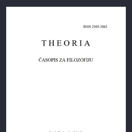
Theoria: Časopis za filozofiju br.2