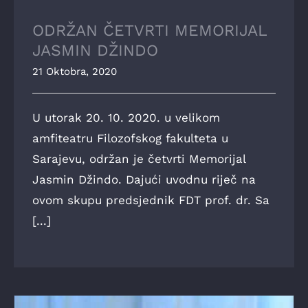
ODRŽAN ČETVRTI MEMORIJAL
JASMIN DŽINDO
21 Oktobra, 2020
U utorak 20. 10. 2020. u velikom
amfiteatru Filozofskog fakulteta u
Sarajevu, održan je četvrti Memorijal
Jasmin Džindo. Dajući uvodnu riječ na
ovom skupu predsjednik FDT prof. dr. Sa
[...]