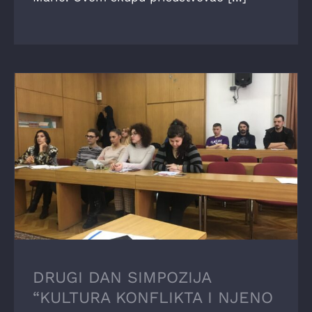
DRUGI DAN SIMPOZIJA “KULTURA
KONFLIKTA I NJENO PREVLADAVANJE V”
DRUGI DAN SIMPOZIJA
“KULTURA KONFLIKTA I NJENO