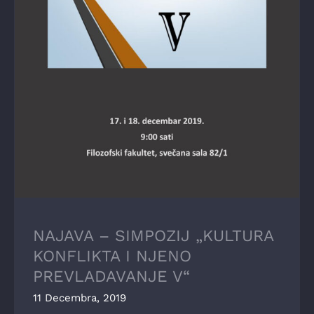
NAJAVA – SIMPOZIJ „KULTURA KONFLIKTA
I NJENO PREVLADAVANJE V“
NAJAVA – SIMPOZIJ „KULTURA
KONFLIKTA I NJENO
PREVLADAVANJE V“
11 Decembra, 2019