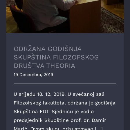
ODRŽANA GODIŠNJA
SKUPŠTINA FILOZOFSKOG
DRUŠTVA THEORIA
19 Decembra, 2019
U srijedu 18. 12. 2019. U svečanoj sali
Filozofskog fakulteta, održana je godišnja
Skupština FDT. Sjednicu je vodio
predsjednik Skupštine prof. dr. Damir
Marić. Ovom skupu prisustvovao [...]