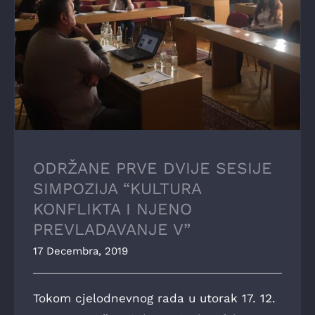
ODRŽANE PRVE DVIJE SESIJE SIMPOZIJA
“KULTURA KONFLIKTA I NJENO
PREVLADAVANJE V”
ODRŽANE PRVE DVIJE SESIJE
SIMPOZIJA “KULTURA
KONFLIKTA I NJENO
PREVLADAVANJE V”
17 Decembra, 2019
Tokom cjelodnevnog rada u utorak 17. 12.