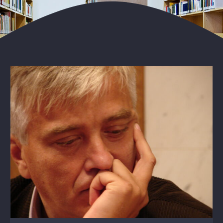
ODRŽAN ČETVRTI MEMORIJAL JASMIN
DŽINDO