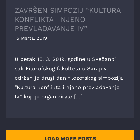
ZAVRŠEN SIMPOZIJ “KULTURA
KONFLIKTA I NJENO
PREVLADAVANJE IV”
15 Marta, 2019
U petak 15. 3. 2019. godine u Svečanoj
sali Filozofskog fakulteta u Sarajevu
održan je drugi dan filozofskog simpozija
"Kultura konflikta i njeno prevladavanje
IV" koji je organiziralo [...]
LOAD MORE POSTS