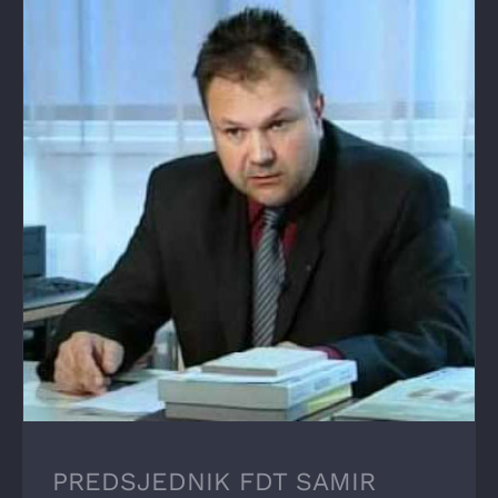
PREDSJEDNIK FDT SAMIR ARNAUTOVIĆ
OBJAVIO STUDIJU O HEGELU U
NAJPRESTIŽNIJEM NJEMAČKOM IZDANJU
ZA FILOZOFIJU
PREDSJEDNIK FDT SAMIR