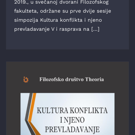
2019., u svečanoj dvorani Filozofskog
fakulteta, održane su prve dvije sesije
simpozija Kultura konflikta i njeno
prevladavanje V i rasprava na [...]