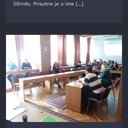
Džindo. Prisutne je u ime [...]
ZAVRŠEN SIMPOZIJ “KULTURA KONFLIKTA I
NJENO PREVLADAVANJE IV”