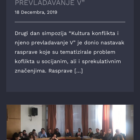
PREVLADAVANJE V”
18 Decembra, 2019
Drugi dan simpozija “Kultura konflikta i
njeno prevladavanje V” je donio nastavak
rasprave koje su tematizirale problem
koflikta u socijanim, ali i sprekulativnim
značenjima. Rasprave [...]