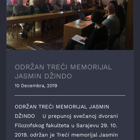
ODRŽAN TREĆI MEMORIJAL JASMIN
DŽINDO
ODRŽAN TREĆI MEMORIJAL
JASMIN DŽINDO
10 Decembra, 2019
ODRŽAN TREĆI MEMORIJAL JASMIN
DŽINDO U prepunoj svečanoj dvorani
Filozofskog fakulteta u Sarajevu 29. 10.
2019. održan je Treći memorijal Jasmin