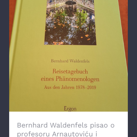
Bernhard Waldenfels pisao o profesoru
Arnautoviću i nastanku FDT
Bernhard Waldenfels pisao o
profesoru Arnautoviću i