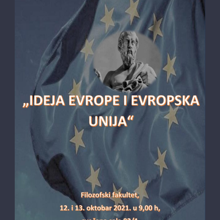
NAJAVA SIMPOZIJA “IDEJA EVROPE I
EVROPSKA UNIJA”