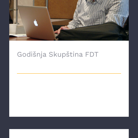
Godišnja Skupština FDT
Godišnja Skupština FDT
19 Decembra, 2021
U petak, 17. 12. 2021, održana je online
godišnja Skupština Filozofskog društva
[...]