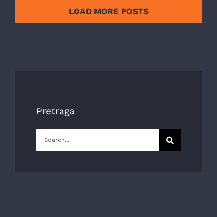
LOAD MORE POSTS
Pretraga
Search
for: