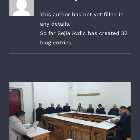
This author has not yet filled in
any details.
So far Sejla Avdic has created 32
blog entries.
Održana Godišnja Skupština FDT za 2022.
godinu