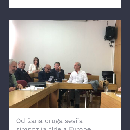
Održana druga sesija simpozija “Ideja
Evrope i Evropska unija”
Održana druga sesija
simpozija “Ideja Evrope i