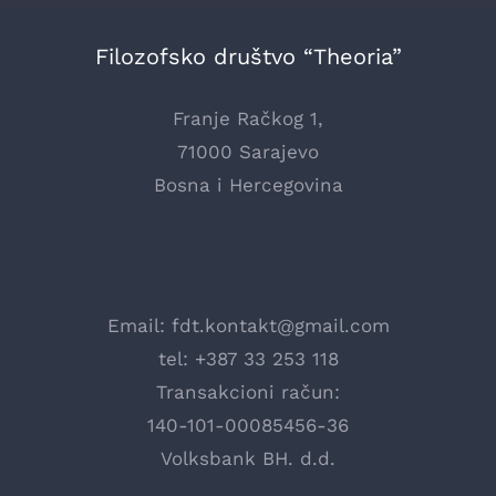
Filozofsko društvo “Theoria”
Franje Račkog 1,
71000 Sarajevo
Bosna i Hercegovina
Email:
fdt.kontakt@gmail.com
tel: +387 33 253 118
Transakcioni račun:
140-101-00085456-36
Volksbank BH. d.d.