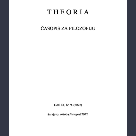
Theoria: Časopis za filozofiju br. 9