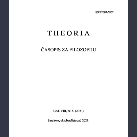
Theoria: Časopis za filozofiju br. 8